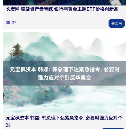
长宏网 稳健资产受青睐 银行与黄金主题ETF价格创新高
09-27
长宏网
元宝枫资本 韩媒: 韩总理下达紧急指令, 必要时强力应对个
别