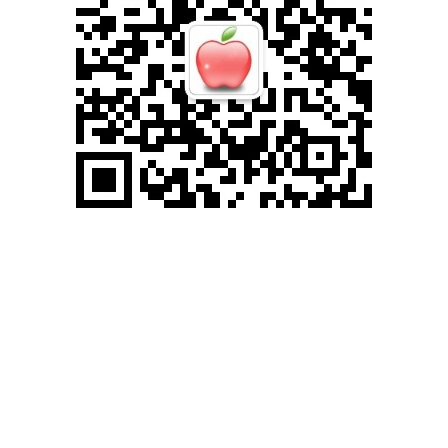
滚动资讯
汇盈策略 恒通股份：4月24日召开董事会会议
网络炒股配资
09-24
恒通股份（SH 603223，收盘价：8.94元）4月24日晚间发布公告