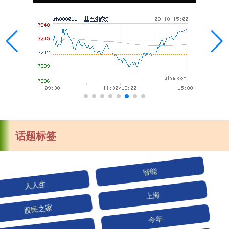
话题标签
人人生
智能
股民之家
上海
累计
今年