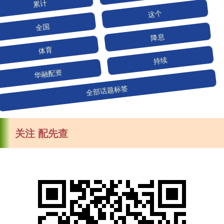
全国
这个
体育
降息
华融配资
持续
全部话题标签
关注 配先查